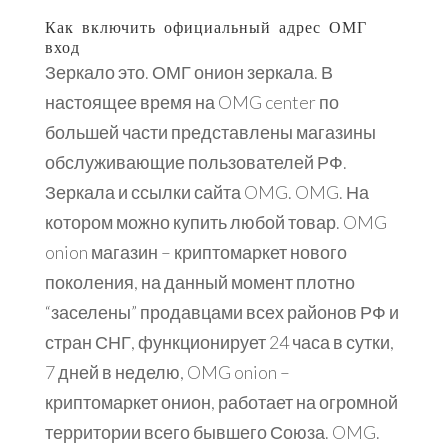
Как включить официальный адрес ОМГ
вход
Зеркало это. ОМГ онион зеркала. В
настоящее время на OMG center по
большей части представлены магазины
обслуживающие пользователей РФ.
Зеркала и ссылки сайта OMG. OMG. На
котором можно купить любой товар. OMG
onion магазин – криптомаркет нового
поколения, на данный момент плотно
“заселены” продавцами всех районов РФ и
стран СНГ, функционирует 24 часа в сутки,
7 дней в неделю, OMG onion –
криптомаркет онион, работает на огромной
территории всего бывшего Союза. OMG.