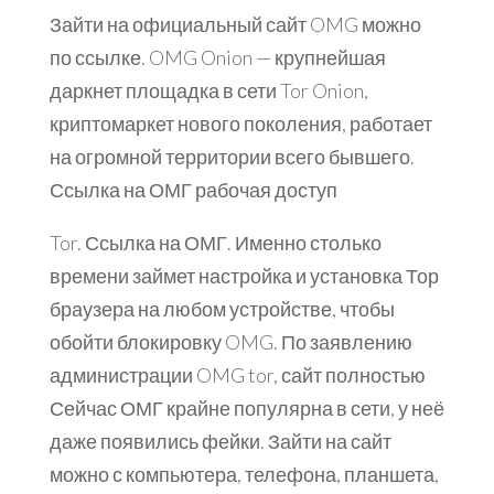
Зайти на официальный сайт OMG можно
по ссылке. OMG Onion — крупнейшая
даркнет площадка в сети Tor Onion,
криптомаркет нового поколения, работает
на огромной территории всего бывшего.
Ссылка на ОМГ рабочая доступ
Tor. Ссылка на ОМГ. Именно столько
времени займет настройка и установка Тор
браузера на любом устройстве, чтобы
обойти блокировку OMG. По заявлению
администрации OMG tor, сайт полностью
Сейчас ОМГ крайне популярна в сети, у неё
даже появились фейки. Зайти на сайт
можно с компьютера, телефона, планшета,