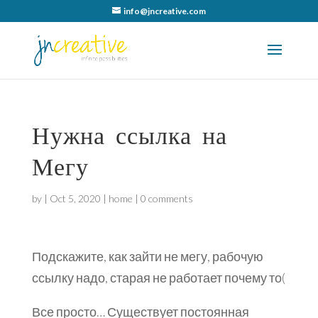
info@jncreative.com
Нужна ссылка на
Мегу
by
|
Oct 5, 2020
|
home
|
0 comments
Подскажите, как зайти не мегу, рабочую
ссылку надо, старая не работает почему то(
Все просто… Существует постоянная